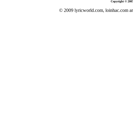
Copyright © 200
© 2009 lyricworld.com, loinhac.com ar