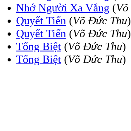
Nhớ Người Xa Vắng
(
Võ
Quyết Tiến
(
Võ Đức Thu
)
Quyết Tiến
(
Võ Ðức Thu
)
Tống Biệt
(
Võ Đức Thu
)
Tống Biệt
(
Võ Ðức Thu
)